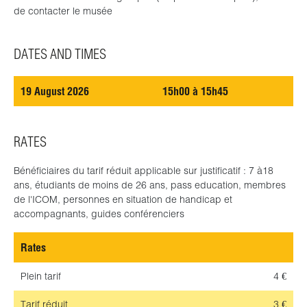
de contacter le musée
DATES AND TIMES
19 August 2026
15h00 à 15h45
RATES
Bénéficiaires du tarif réduit applicable sur justificatif : 7 à18
ans, étudiants de moins de 26 ans, pass education, membres
de l'ICOM, personnes en situation de handicap et
accompagnants, guides conférenciers
Rates
Plein tarif
4 €
Tarif réduit
3 €