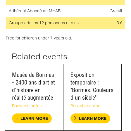
Adhérent
Abonné au MHAB
Gratuit
Groupe adultes
12 personnes et plus
3 €
Free for children under 7 years old.
Related events
Musée de Bormes
Exposition
- 2400 ans d'art et
temporaire :
d'histoire en
"Bormes, Couleurs
réalité augmentée
d'un siècle"
Bookable online
Bookable online
LEARN MORE
LEARN MORE