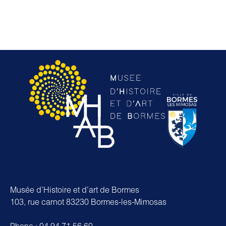
Musée d’Histoire et d’art de Bormes
103, rue carnot 83230 Bormes-les-Mimosas
Phone : 04 94 71 56 60