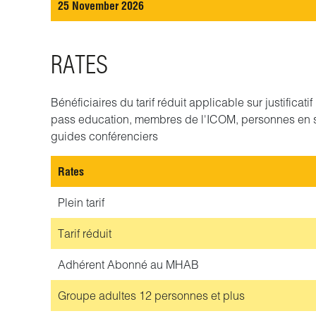
25 November 2026
RATES
Bénéficiaires du tarif réduit applicable sur justificat
pass education, membres de l'ICOM, personnes en 
guides conférenciers
Rates
Plein tarif
Tarif réduit
Adhérent
Abonné au MHAB
Groupe adultes
12 personnes et plus