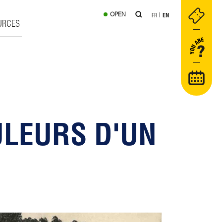
OPEN
FR
EN
URCES
ULEURS D'UN