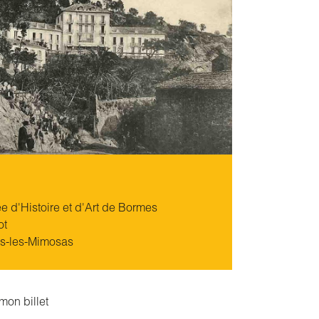
 d'Histoire et d'Art de Bormes
ot
s-les-Mimosas
mon billet