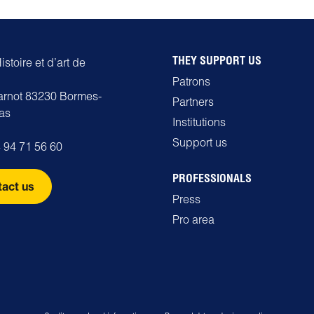
THEY SUPPORT US
stoire et d’art de
Patrons
carnot 83230 Bormes-
Partners
as
Institutions
Support us
 94 71 56 60
PROFESSIONALS
act us
Press
Pro area