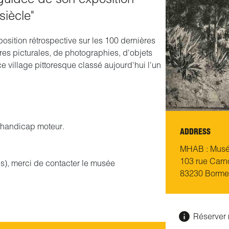
siècle"
osition rétrospective sur les 100 dernières
s picturales, de photographies, d'objets
ce village pittoresque classé aujourd'hui l'un
e handicap moteur.
ADDRESS
MHAB : Musée
103 rue Carn
), merci de contacter le musée
83230 Borme
Réserver 