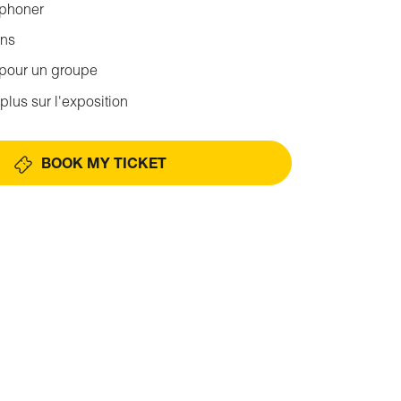
éphoner
ons
 pour un groupe
plus sur l'exposition
BOOK MY TICKET