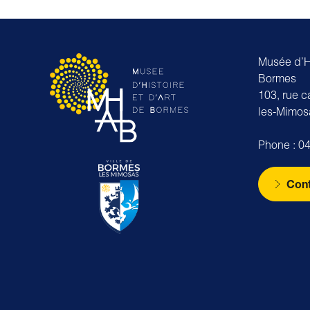
Musée d’Hi
Bormes
103, rue 
les-Mimos
Phone : 04
Cont