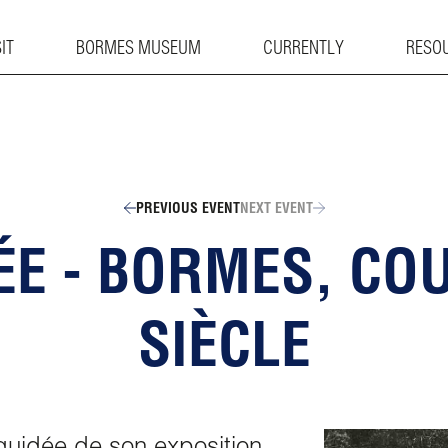
IT
BORMES MUSEUM
CURRENTLY
RESO
PREVIOUS EVENT
NEXT EVENT
DÉE - BORMES, CO
SIÈCLE
uidée de son exposition