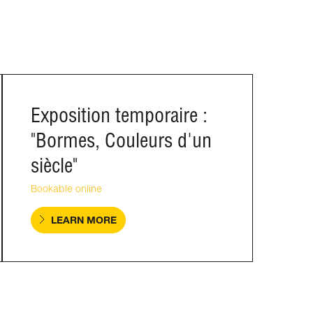
Exposition temporaire :
"Bormes, Couleurs d'un
siècle"
Bookable online
LEARN MORE