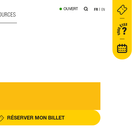
OUVERT
FR
EN
OURCES
RÉSERVER MON BILLET