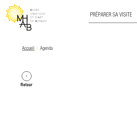
PRÉPARER SA VISITE
Skip
Accueil
Agenda
to
content
Retour