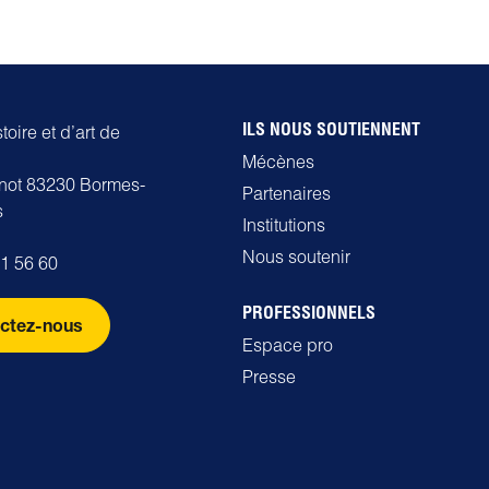
ILS NOUS SOUTIENNENT
oire et d’art de
Mécènes
rnot 83230 Bormes-
Partenaires
s
Institutions
Nous soutenir
71 56 60
PROFESSIONNELS
ctez-nous
Espace pro
Presse