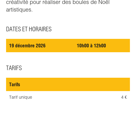
créativité pour réaliser des boules de Noël
artistiques.
DATES ET HORAIRES
19 décembre 2026
10h00 à 12h00
TARIFS
Tarifs
Tarif unique
4 €