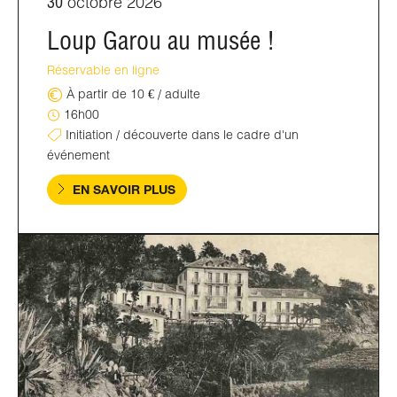
30
octobre 2026
Loup Garou au musée !
Réservable en ligne
À partir de 10 € / adulte
16h00
Initiation / découverte dans le cadre d'un
événement
EN SAVOIR PLUS