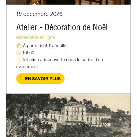
19
décembre 2026
Atelier - Décoration de Noël
Réservable en ligne
À partir de 4 € / adulte
10h00
Initiation / découverte dans le cadre d'un
événement
EN SAVOIR PLUS