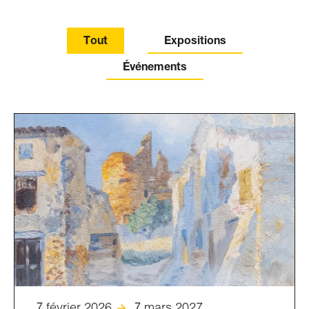
Tout
Expositions
Événements
7
février 2026
7
mars 2027