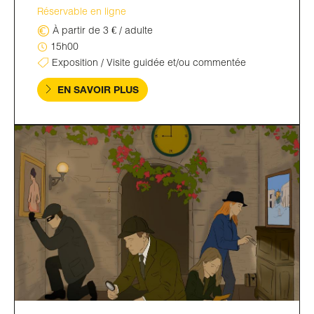
Réservable en ligne
À partir de 3 € / adulte
15h00
Exposition / Visite guidée et/ou commentée
EN SAVOIR PLUS