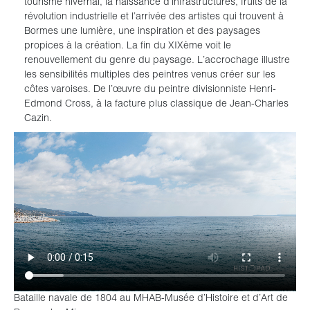
tourisme hivernal, la naissance d’infrastructures, fruits de la
révolution industrielle et l’arrivée des artistes qui trouvent à
Bormes une lumière, une inspiration et des paysages
propices à la création. La fin du XIXème voit le
renouvellement du genre du paysage. L’accrochage illustre
les sensibilités multiples des peintres venus créer sur les
côtes varoises. De l’œuvre du peintre divisionniste Henri-
Edmond Cross, à la facture plus classique de Jean-Charles
Cazin.
Bataille navale de 1804 au MHAB-Musée d’Histoire et d’Art de