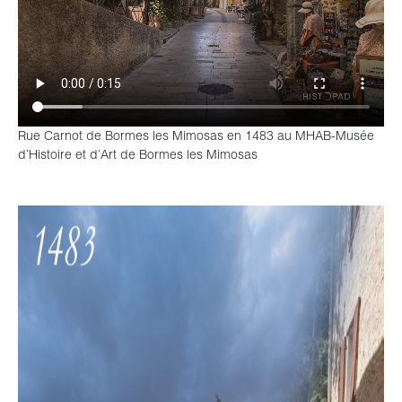
Rue Carnot de Bormes les Mimosas en 1483 au MHAB-Musée
d’Histoire et d’Art de Bormes les Mimosas