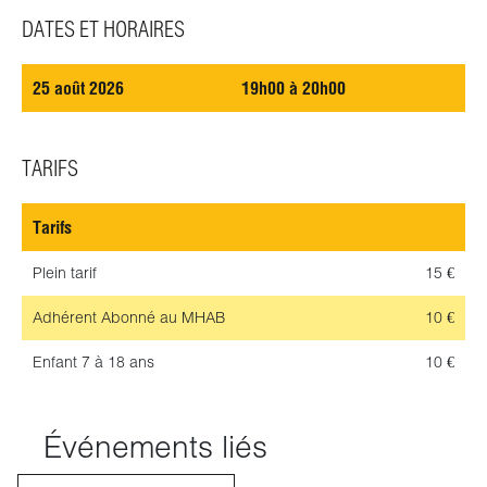
DATES ET HORAIRES
25 août 2026
19h00 à 20h00
TARIFS
Tarifs
Plein tarif
15 €
Adhérent
Abonné au MHAB
10 €
Enfant
7 à 18 ans
10 €
Événements liés