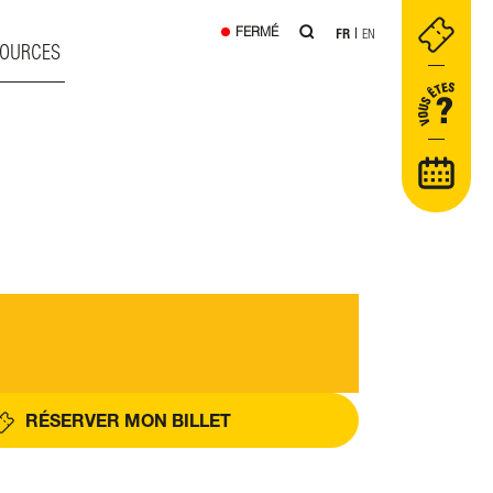
FERMÉ
FR
EN
SOURCES
RÉSERVER MON BILLET