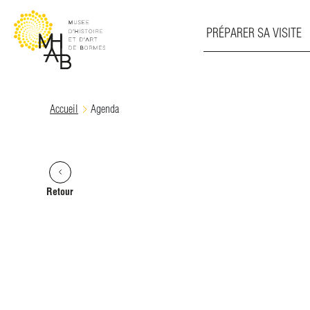
PRÉPARER SA VISITE
Skip
Accueil
Agenda
to
content
Retour