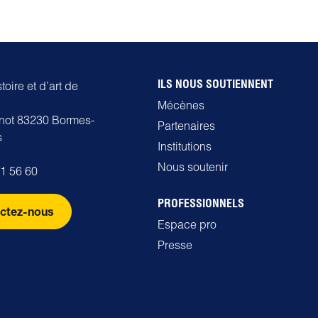
ILS NOUS SOUTIENNENT
oire et d’art de
Mécènes
rnot 83230 Bormes-
Partenaires
s
Institutions
Nous soutenir
71 56 60
PROFESSIONNELS
ctez-nous
Espace pro
Presse