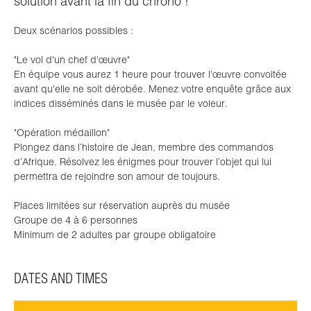
solution avant la fin du chrono !
Deux scénarios possibles :
"Le vol d'un chef d'œuvre"
En équipe vous aurez 1 heure pour trouver l'œuvre convoitée
avant qu'elle ne soit dérobée. Menez votre enquête grâce aux
indices disséminés dans le musée par le voleur.
"Opération médaillon"
Plongez dans l’histoire de Jean, membre des commandos
d’Afrique. Résolvez les énigmes pour trouver l’objet qui lui
permettra de rejoindre son amour de toujours.
Places limitées sur réservation auprès du musée
Groupe de 4 à 6 personnes
Minimum de 2 adultes par groupe obligatoire
DATES AND TIMES