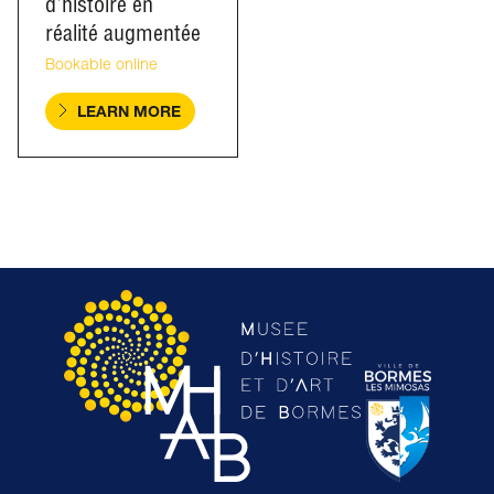
d'histoire en
réalité augmentée
Bookable online
LEARN MORE