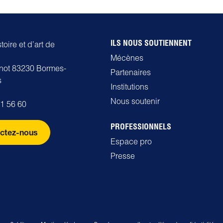
ILS NOUS SOUTIENNENT
oire et d’art de
Mécènes
rnot 83230 Bormes-
Partenaires
s
Institutions
Nous soutenir
71 56 60
PROFESSIONNELS
ctez-nous
Espace pro
Presse