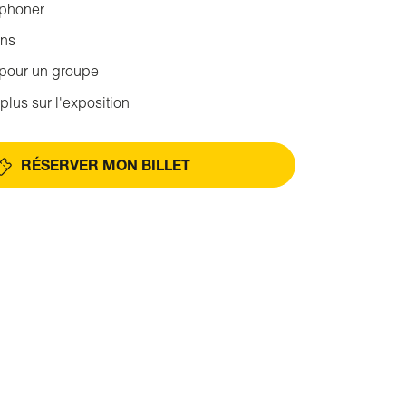
éphoner
ons
 pour un groupe
plus sur l'exposition
RÉSERVER MON BILLET