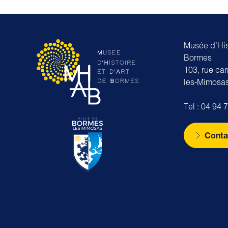
Musée d’Hist
Bormes
103, rue ca
les-Mimosa
Tel : 04 94 
Conta