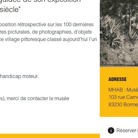
siècle"
osition rétrospective sur les 100 dernières
s picturales, de photographies, d'objets
ce village pittoresque classé aujourd'hui l'un
e handicap moteur.
ADRESSE
MHAB : Musée
103 rue Carn
), merci de contacter le musée
83230 Borme
Réserver 