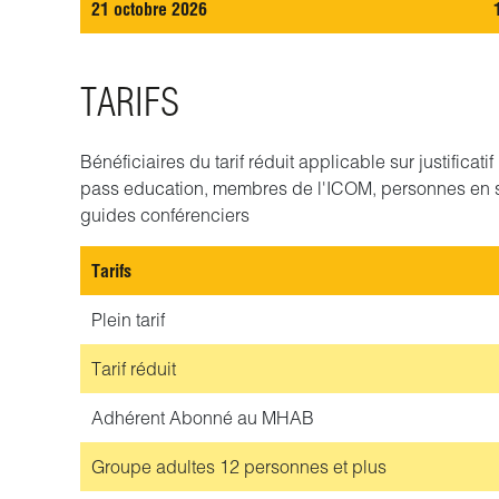
21 octobre 2026
TARIFS
Bénéficiaires du tarif réduit applicable sur justificat
pass education, membres de l'ICOM, personnes en 
guides conférenciers
Tarifs
Plein tarif
Tarif réduit
Adhérent
Abonné au MHAB
Groupe adultes
12 personnes et plus