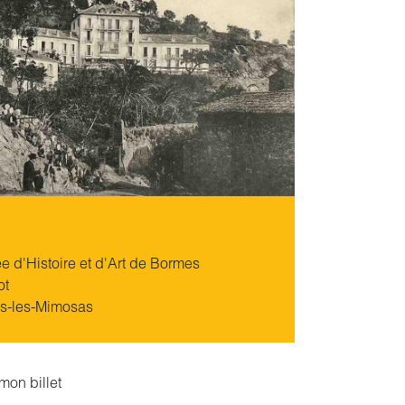
 d'Histoire et d'Art de Bormes
ot
s-les-Mimosas
mon billet