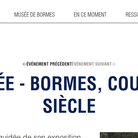
MUSÉE DE BORMES
EN CE MOMENT
RESS
ÉVÉNEMENT PRÉCÉDENT
ÉVÉNEMENT SUIVANT
DÉE - BORMES, CO
SIÈCLE
uidée de son exposition