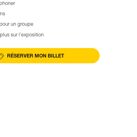
éphoner
ons
 pour un groupe
plus sur l'exposition
RÉSERVER MON BILLET