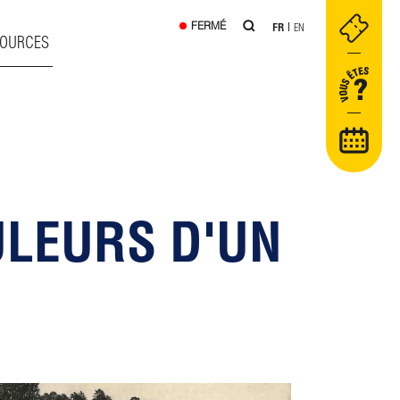
FERMÉ
FR
EN
SOURCES
ULEURS D'UN