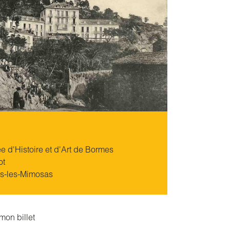
 d'Histoire et d'Art de Bormes
ot
s-les-Mimosas
mon billet