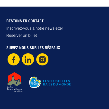
RESTONS EN CONTACT
Inscrivez-vous à notre newsletter
Réserver un billet
SUIVEZ-NOUS SUR LES RÉSEAUX