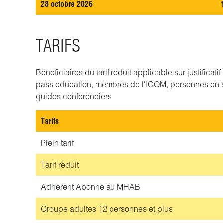
28 octobre 2026
TARIFS
Bénéficiaires du tarif réduit applicable sur justificat
pass education, membres de l'ICOM, personnes en 
guides conférenciers
Tarifs
Plein tarif
Tarif réduit
Adhérent
Abonné au MHAB
Groupe adultes
12 personnes et plus