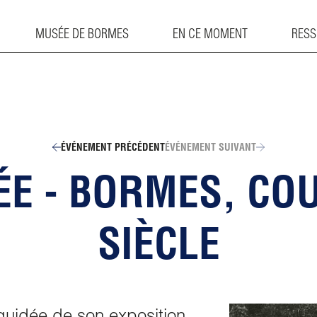
MUSÉE DE BORMES
EN CE MOMENT
RES
ÉVÉNEMENT PRÉCÉDENT
ÉVÉNEMENT SUIVANT
DÉE - BORMES, CO
SIÈCLE
uidée de son exposition