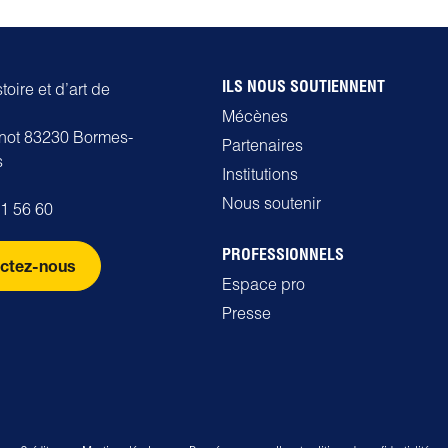
ILS NOUS SOUTIENNENT
oire et d’art de
Mécènes
rnot 83230 Bormes-
Partenaires
s
Institutions
Nous soutenir
71 56 60
PROFESSIONNELS
ctez-nous
Espace pro
Presse