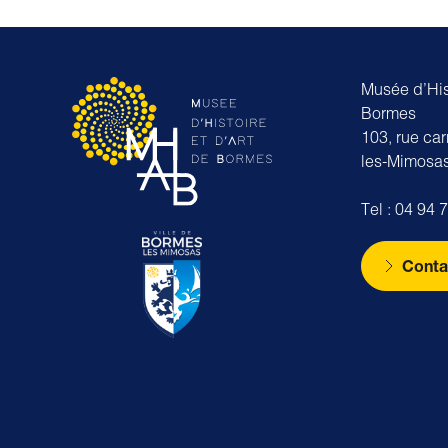
Musée d’Hist
Bormes
103, rue ca
les-Mimosa
Tel : 04 94 
Conta