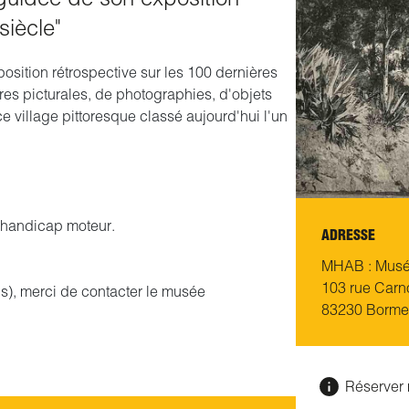
siècle"
osition rétrospective sur les 100 dernières
s picturales, de photographies, d'objets
ce village pittoresque classé aujourd'hui l'un
e handicap moteur.
ADRESSE
MHAB : Musée
103 rue Carn
), merci de contacter le musée
83230 Borme
Réserver 