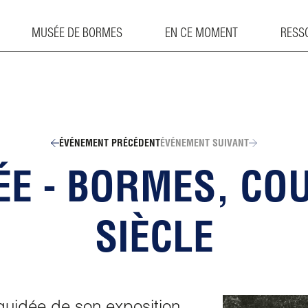
MUSÉE DE BORMES
EN CE MOMENT
RESS
ÉVÉNEMENT PRÉCÉDENT
ÉVÉNEMENT SUIVANT
DÉE - BORMES, CO
SIÈCLE
uidée de son exposition