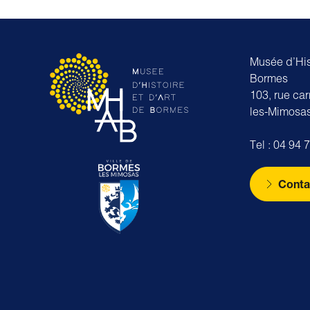
Musée d’Hist
Bormes
103, rue ca
les-Mimosa
Tel : 04 94 
Conta