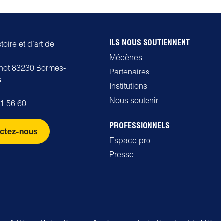
ILS NOUS SOUTIENNENT
oire et d’art de
Mécènes
rnot 83230 Bormes-
Partenaires
s
Institutions
Nous soutenir
71 56 60
PROFESSIONNELS
ctez-nous
Espace pro
Presse