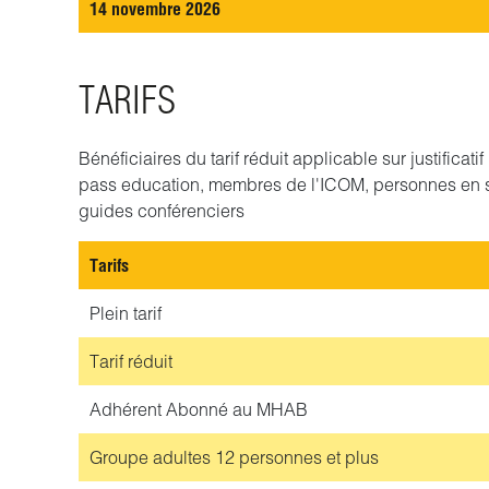
14 novembre 2026
TARIFS
Bénéficiaires du tarif réduit applicable sur justificat
pass education, membres de l'ICOM, personnes en 
guides conférenciers
Tarifs
Plein tarif
Tarif réduit
Adhérent
Abonné au MHAB
Groupe adultes
12 personnes et plus