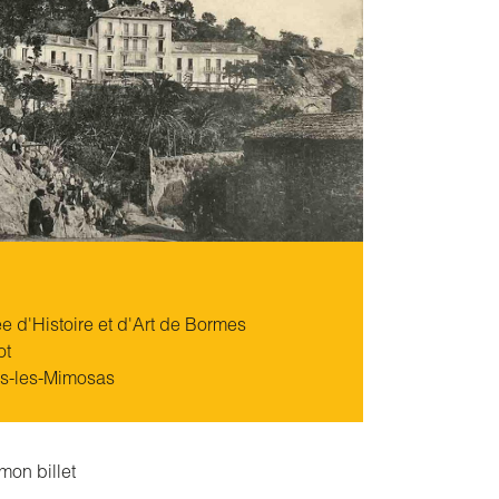
 d'Histoire et d'Art de Bormes
ot
s-les-Mimosas
mon billet