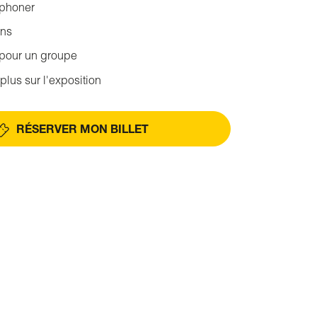
éphoner
ons
 pour un groupe
plus sur l'exposition
RÉSERVER MON BILLET