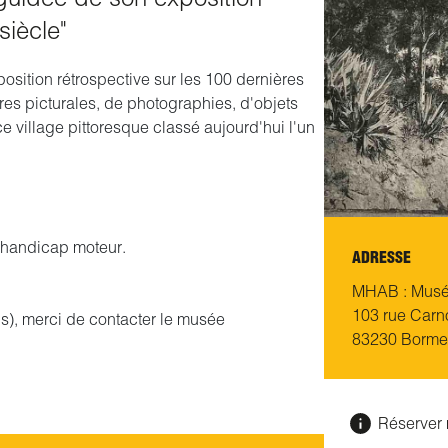
siècle"
osition rétrospective sur les 100 dernières
s picturales, de photographies, d'objets
ce village pittoresque classé aujourd'hui l'un
e handicap moteur.
ADRESSE
MHAB : Musée
103 rue Carn
), merci de contacter le musée
83230 Borme
Réserver 