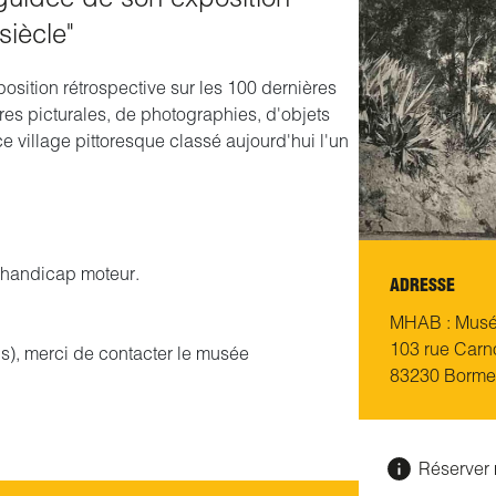
siècle"
osition rétrospective sur les 100 dernières
s picturales, de photographies, d'objets
ce village pittoresque classé aujourd'hui l'un
e handicap moteur.
ADRESSE
MHAB : Musée
103 rue Carn
), merci de contacter le musée
83230 Borme
Réserver 