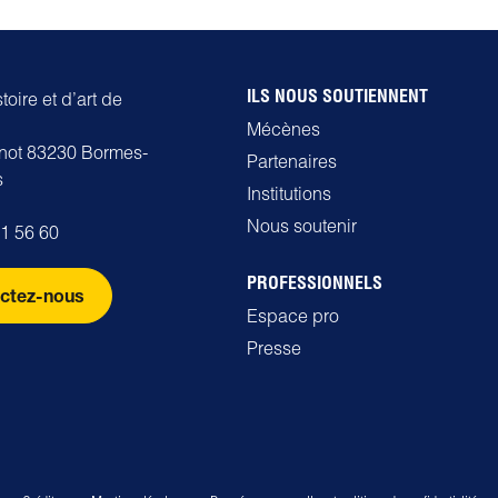
ILS NOUS SOUTIENNENT
oire et d’art de
Mécènes
rnot 83230 Bormes-
Partenaires
s
Institutions
Nous soutenir
71 56 60
PROFESSIONNELS
ctez-nous
Espace pro
Presse