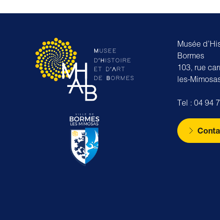
Musée d’Hist
Bormes
103, rue ca
les-Mimosa
Tel : 04 94 
Conta