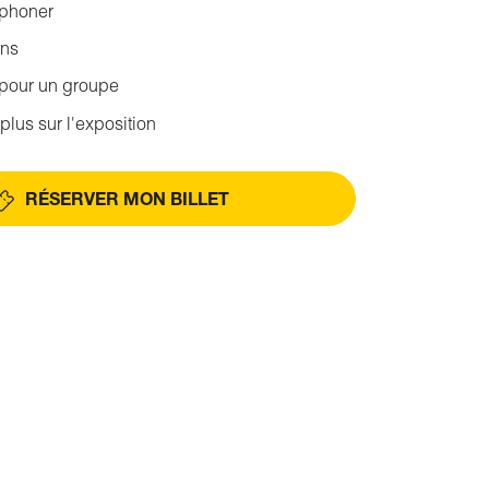
éphoner
ons
 pour un groupe
plus sur l'exposition
RÉSERVER MON BILLET