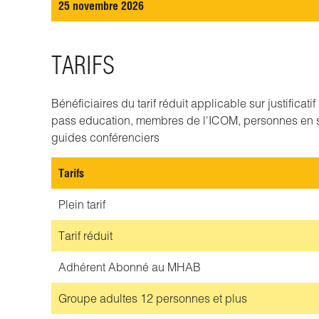
25 novembre 2026
TARIFS
Bénéficiaires du tarif réduit applicable sur justificat
pass education, membres de l'ICOM, personnes en 
guides conférenciers
Tarifs
Plein tarif
Tarif réduit
Adhérent
Abonné au MHAB
Groupe adultes
12 personnes et plus