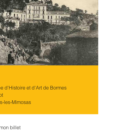
 d'Histoire et d'Art de Bormes
ot
s-les-Mimosas
mon billet