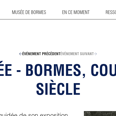
MUSÉE DE BORMES
EN CE MOMENT
RESS
ÉVÉNEMENT PRÉCÉDENT
ÉVÉNEMENT SUIVANT
DÉE - BORMES, CO
SIÈCLE
uidée de son exposition