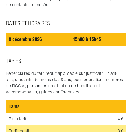
de contacter le musée
DATES ET HORAIRES
9 décembre 2026
15h00 à 15h45
TARIFS
Bénéficiaires du tarif réduit applicable sur justificatif : 7 à18
ans, étudiants de moins de 26 ans, pass education, membres
de l'ICOM, personnes en situation de handicap et
accompagnants, guides conférenciers
Tarifs
Plein tarif
4 €
Tarif réduit
3 €