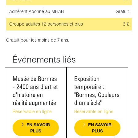
Adhérent
Abonné au MHAB
Gratuit
Groupe adultes
12 personnes et plus
3 €
Gratuit pour les moins de 7 ans.
Événements liés
Musée de Bormes
Exposition
- 2400 ans d'art et
temporaire :
d'histoire en
"Bormes, Couleurs
réalité augmentée
d'un siècle"
Réservable en ligne
Réservable en ligne
EN SAVOIR
EN SAVOIR
PLUS
PLUS