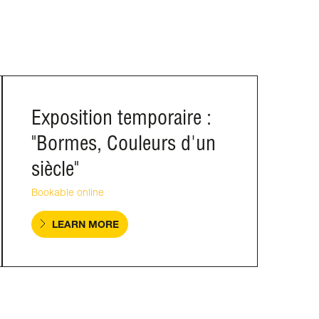
Exposition temporaire :
"Bormes, Couleurs d'un
siècle"
Bookable online
LEARN MORE