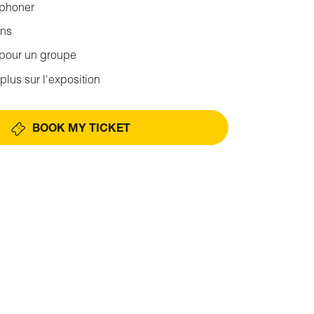
éphoner
ons
 pour un groupe
plus sur l'exposition
BOOK MY TICKET