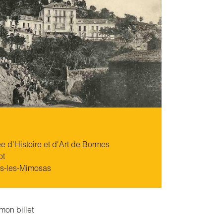
 d'Histoire et d'Art de Bormes
ot
s-les-Mimosas
mon billet