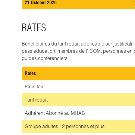
21 October 2026
RATES
Bénéficiaires du tarif réduit applicable sur justificat
pass education, membres de l'ICOM, personnes en 
guides conférenciers
Rates
Plein tarif
Tarif réduit
Adhérent
Abonné au MHAB
Groupe adultes
12 personnes et plus