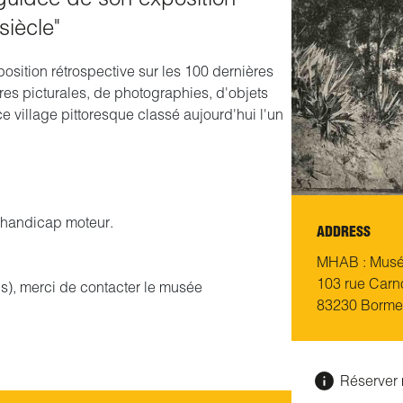
siècle"
osition rétrospective sur les 100 dernières
s picturales, de photographies, d'objets
ce village pittoresque classé aujourd'hui l'un
e handicap moteur.
ADDRESS
MHAB : Musée
103 rue Carn
), merci de contacter le musée
83230 Borme
Réserver 