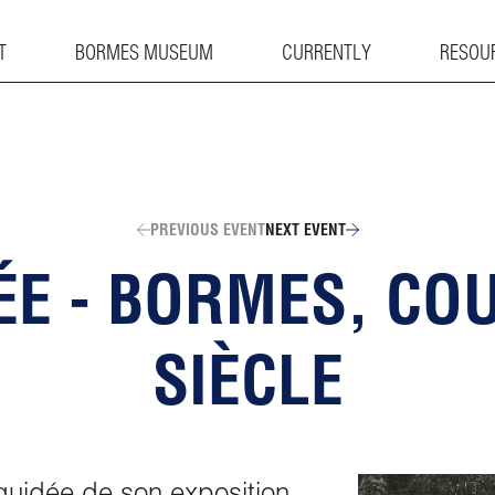
T
BORMES MUSEUM
CURRENTLY
RESOU
PREVIOUS EVENT
NEXT EVENT
DÉE - BORMES, CO
SIÈCLE
uidée de son exposition