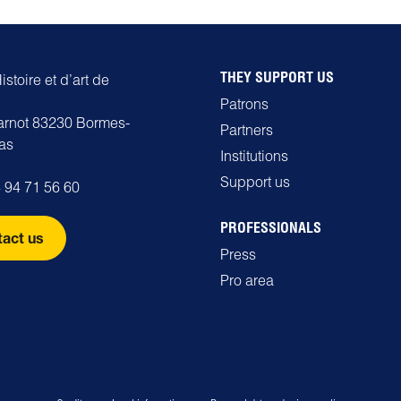
THEY SUPPORT US
stoire et d’art de
Patrons
carnot 83230 Bormes-
Partners
as
Institutions
Support us
 94 71 56 60
PROFESSIONALS
act us
Press
Pro area