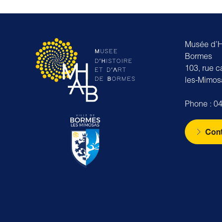
Musée d’Hi
Bormes
103, rue 
les-Mimos
Phone : 04
Cont