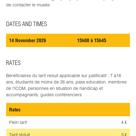
de contacter le musée
DATES AND TIMES
14 November 2026
15h00 à 15h45
RATES
Bénéficiaires du tarif réduit applicable sur justificatif : 7 à18
ans, étudiants de moins de 26 ans, pass education, membres
de l'ICOM, personnes en situation de handicap et
accompagnants, guides conférenciers
Rates
Plein tarif
4 €
Tarif réduit
3 €