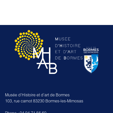
Musée d’Histoire et d’art de Bormes
103, rue carnot 83230 Bormes-les-Mimosas
Phone : 04 94 71 56 60