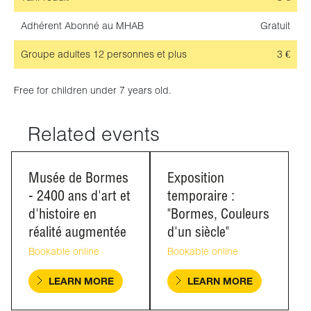
Adhérent
Abonné au MHAB
Gratuit
Groupe adultes
12 personnes et plus
3 €
Free for children under 7 years old.
Related events
Musée de Bormes
Exposition
- 2400 ans d'art et
temporaire :
d'histoire en
"Bormes, Couleurs
réalité augmentée
d'un siècle"
Bookable online
Bookable online
LEARN MORE
LEARN MORE