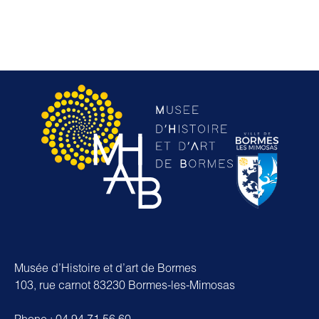
Musée d’Histoire et d’art de Bormes
103, rue carnot 83230 Bormes-les-Mimosas
Phone : 04 94 71 56 60