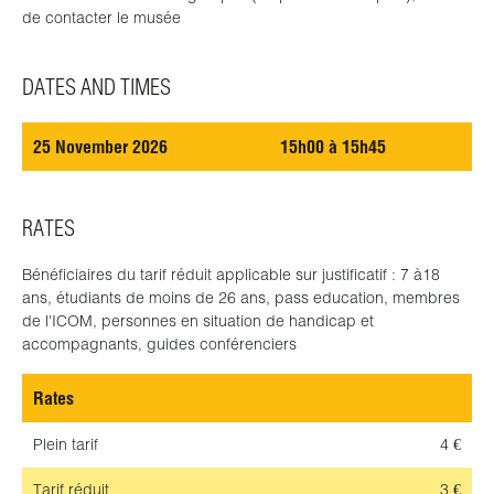
de contacter le musée
DATES AND TIMES
25 November 2026
15h00 à 15h45
RATES
Bénéficiaires du tarif réduit applicable sur justificatif : 7 à18
ans, étudiants de moins de 26 ans, pass education, membres
de l'ICOM, personnes en situation de handicap et
accompagnants, guides conférenciers
Rates
Plein tarif
4 €
Tarif réduit
3 €