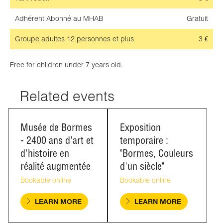
Adhérent
Abonné au MHAB
Gratuit
Groupe adultes
12 personnes et plus
3 €
Free for children under 7 years old.
Related events
Musée de Bormes
Exposition
- 2400 ans d'art et
temporaire :
d'histoire en
"Bormes, Couleurs
réalité augmentée
d'un siècle"
Bookable online
Bookable online
LEARN MORE
LEARN MORE