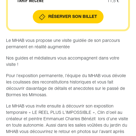
TARIF MECENE
11,5 €
RÉSERVER SON BILLET
Le MHAB vous propose une visite guidée de son parcours
permanent en réalité augmentée
Nos guides et médiateurs vous accompagnent dans votre
visite !
Pour l’exposition permanente, l’équipe du MHAB vous dévoile
les coulisses des reconstitutions historiques et vous fait
découvrir davantage de détails et anecdotes sur le passé de
Bormes les Mimosas.
Le MHAB vous invite ensuite à découvrir son exposition
temporaire « LE REEL PLUS L’IMPOSSIBLE », Clin d’oeil au
créateur et peintre Emmanuel Charles Bénézit lors d’une visite
en toute autonomie. Aussi dans les salles voûtées du jardin du
MHAB vous découvrirez le retour en photos sur l’avant après