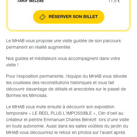
TARIF MECENE
11,5 €
RÉSERVER SON BILLET
Le MHAB vous propose une visite guidée de son parcours
permanent en réalité augmentée
Nos guides et médiateurs vous accompagnent dans votre
visite !
Pour l’exposition permanente, l’équipe du MHAB vous dévoile
les coulisses des reconstitutions historiques et vous fait
découvrir davantage de détails et anecdotes sur le passé de
Bormes les Mimosas.
Le MHAB vous invite ensuite à découvrir son exposition
temporaire « LE REEL PLUS L’IMPOSSIBLE », Clin d’oeil au
créateur et peintre Emmanuel Charles Bénézit lors d’une visite
en toute autonomie. Aussi dans les salles voûtées du jardin du
MHAB vous découvrirez le retour en photos sur l’avant après