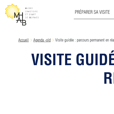
PRÉPARER SA VISITE
Skip
Accueil
Agenda -old
Visite guidée : parcours permanent en ré
to
content
VISITE GUI
R