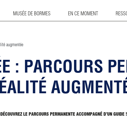
MUSÉE DE BORMES
EN CE MOMENT
RESS
alité augmentée
DÉE : PARCOURS P
ÉALITÉ AUGMENT
DÉCOUVREZ LE PARCOURS PERMANENTE ACCOMPAGNÉ D’UN GUIDE !