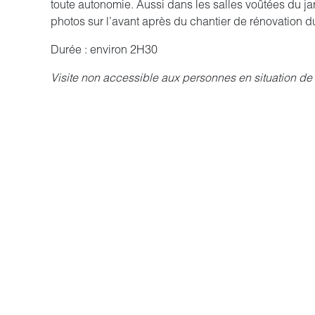
toute autonomie. Aussi dans les salles voûtées du j
photos sur l’avant après du chantier de rénovation 
Durée : environ 2H30
Visite non accessible aux personnes en situation d