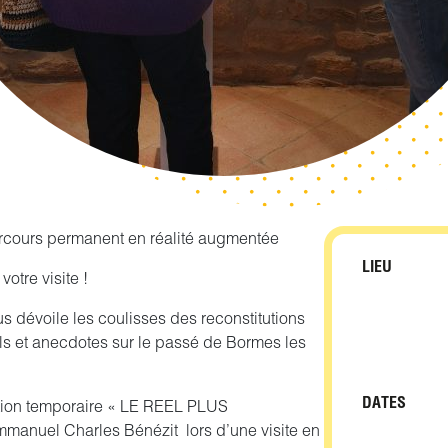
rcours permanent en réalité augmentée
LIEU
tre visite !
 dévoile les coulisses des reconstitutions
ils et anecdotes sur le passé de Bormes les
DATES
ition temporaire « LE REEL PLUS
Emmanuel Charles Bénézit lors d’une visite en