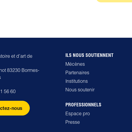
ILS NOUS SOUTIENNENT
oire et d’art de
Mécènes
rnot 83230 Bormes-
Partenaires
s
Institutions
Nous soutenir
71 56 60
PROFESSIONNELS
ctez-nous
Espace pro
Presse