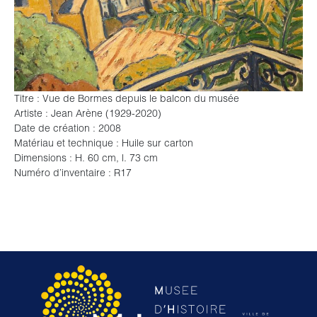
Titre
: Vue de Bormes depuis le balcon du musée
Artiste
: Jean Arène (1929-2020)
Date de création
: 2008
Matériau et technique
: Huile sur carton
Dimensions
: H. 60 cm, l. 73 cm
Numéro d’inventaire
: R17