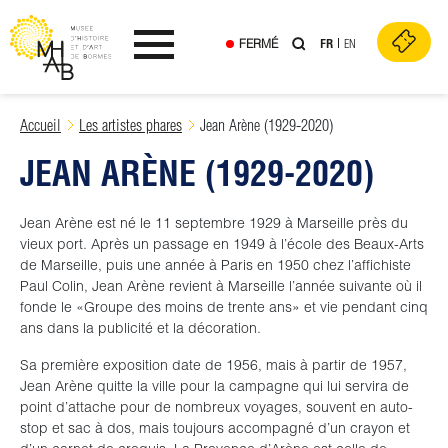
FERMÉ
FR
EN
Ouvrir le menu
Skip
Accueil
Les artistes phares
Jean Arène (1929-2020)
to
JEAN ARÈNE (1929-2020)
content
Jean Arène est né le 11 septembre 1929 à Marseille près du
vieux port. Après un passage en 1949 à l’école des Beaux-Arts
de Marseille, puis une année à Paris en 1950 chez l’affichiste
Paul Colin, Jean Arène revient à Marseille l’année suivante où il
fonde le «Groupe des moins de trente ans» et vie pendant cinq
ans dans la publicité et la décoration.
Sa première exposition date de 1956, mais à partir de 1957,
Jean Arène quitte la ville pour la campagne qui lui servira de
point d’attache pour de nombreux voyages, souvent en auto-
stop et sac à dos, mais toujours accompagné d’un crayon et