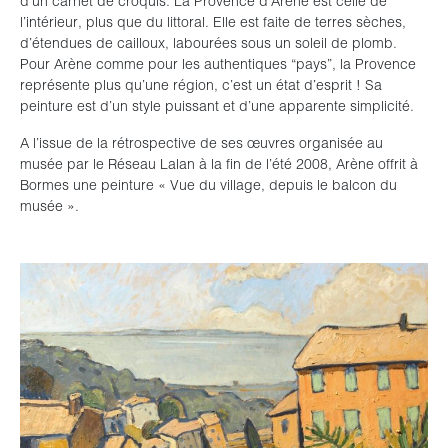
d’un carnet de croquis. La Provence d’Arène est celle de
l’intérieur, plus que du littoral. Elle est faite de terres sèches,
d’étendues de cailloux, labourées sous un soleil de plomb.
Pour Arène comme pour les authentiques “pays”, la Provence
représente plus qu’une région, c’est un état d’esprit ! Sa
peinture est d’un style puissant et d’une apparente simplicité.
A l’issue de la rétrospective de ses œuvres organisée au
musée par le Réseau Lalan à la fin de l’été 2008, Arène offrit à
Bormes une peinture « Vue du village, depuis le balcon du
musée ».