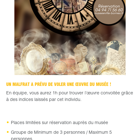
UN MALFRAT A PRÉVU DE VOLER UNE ŒUVRE DU MUSÉE !
En équipe, vous aurez 1h pour trouver l’œuvre convoitée grâce
à des indices laissés par cet individu.
Places limitées sur réservation auprès du musée
Groupe de Minimum de 3 personnes / Maximum 5
personnes.