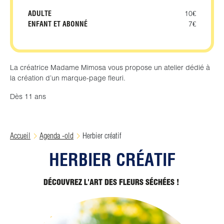
ADULTE
10€
ENFANT ET ABONNÉ
7€
La créatrice Madame Mimosa vous propose un atelier dédié à
la création d’un marque-page fleuri.
Dès 11 ans
Accueil
Agenda -old
Herbier créatif
HERBIER CRÉATIF
DÉCOUVREZ L'ART DES FLEURS SÉCHÉES !