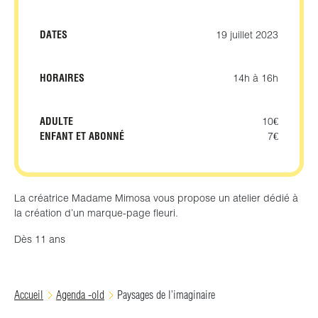
DATES
19 juillet 2023
HORAIRES
14h à 16h
ADULTE
10€
ENFANT ET ABONNÉ
7€
La créatrice Madame Mimosa vous propose un atelier dédié à
la création d’un marque-page fleuri.
Dès 11 ans
Accueil
Agenda -old
Paysages de l’imaginaire