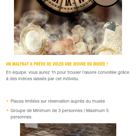
UN MALFRAT A PRÉVU DE VOLER UNE ŒUVRE DU MUSÉE !
En équipe, vous aurez 1h pour trouver l’œuvre convoitée grâce
à des indices laissés par cet individu.
Places limitées sur réservation auprès du musée
Groupe de Minimum de 3 personnes / Maximum 5
personnes.