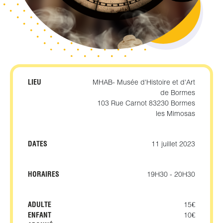
LIEU
MHAB- Musée d'Histoire et d'Art
de Bormes
103 Rue Carnot 83230 Bormes
les Mimosas
DATES
11 juillet 2023
HORAIRES
19H30 - 20H30
ADULTE
15€
ENFANT
10€