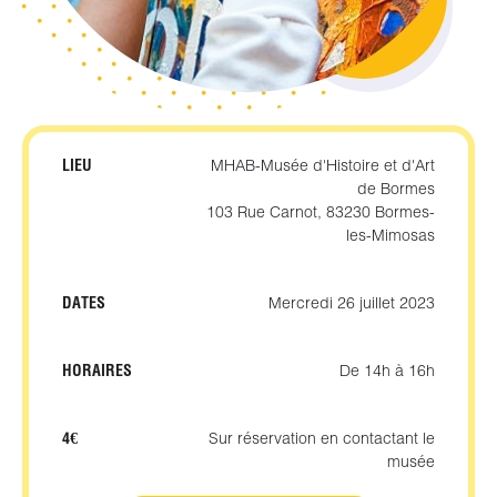
LIEU
MHAB-Musée d'Histoire et d'Art
de Bormes
103 Rue Carnot, 83230 Bormes-
les-Mimosas
DATES
Mercredi 26 juillet 2023
HORAIRES
De 14h à 16h
4€
Sur réservation en contactant le
musée