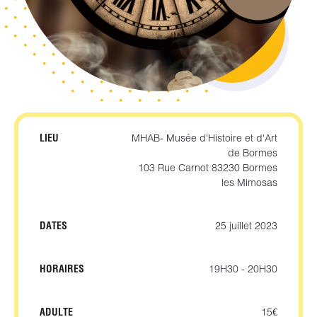
LIEU
MHAB- Musée d'Histoire et d'Art
de Bormes
103 Rue Carnot 83230 Bormes
les Mimosas
DATES
25 juillet 2023
HORAIRES
19H30 - 20H30
ADULTE
15€