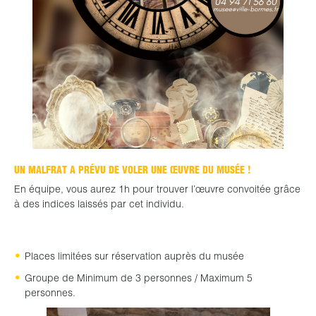
UN MALFRAT A PRÉVU DE VOLER UNE ŒUVRE DU MUSÉE !
En équipe, vous aurez 1h pour trouver l’œuvre convoitée grâce
à des indices laissés par cet individu.
Places limitées sur réservation auprès du musée
Groupe de Minimum de 3 personnes / Maximum 5
personnes.