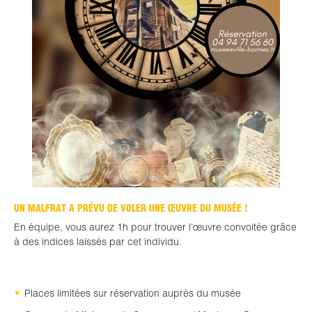
UN MALFRAT A PRÉVU DE VOLER UNE ŒUVRE DU MUSÉE !
En équipe, vous aurez 1h pour trouver l’œuvre convoitée grâce
à des indices laissés par cet individu.
Places limitées sur réservation auprès du musée