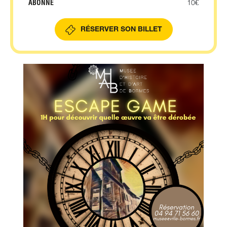
ABONNÉ
10€
RÉSERVER SON BILLET