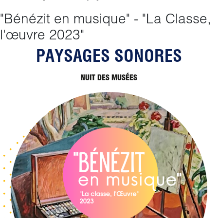
"Bénézit en musique" - "La Classe,
l'œuvre 2023"
PAYSAGES SONORES
NUIT DES MUSÉES