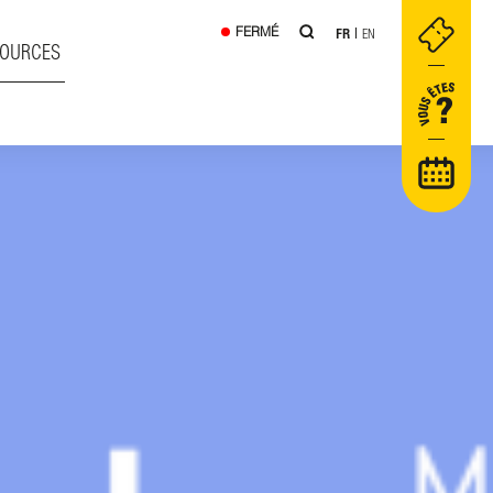
FERMÉ
FR
EN
SOURCES