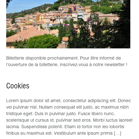
Billetterie disponible prochainement. Pour être informé de
l’ouverture de la billetterie, inscrivez-vous à notre newsletter !
Cookies
Lorem ipsum dolor sit amet, consectetur adipiscing elit. Donec
vel pulvinar nisl. Nullam consequat elit justo, ac maximus nibh
tristique eget. Duis in pulvinar justo. Fusce libero nunc,
scelerisque ut cursus id, pulvinar sed eros. Morbi luctus laoreet
lacinia. Suspendisse potenti. Etiam id tortor non leo lobortis
finibus eu maximus est. Vestibulum ante ipsum primis […]