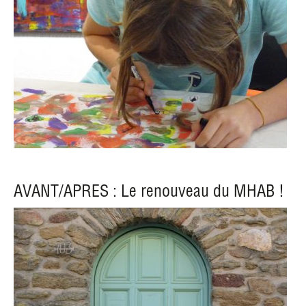
AVANT/APRES : Le renouveau du MHAB !